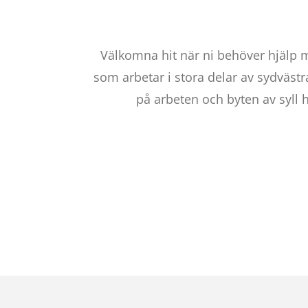
Välkomna hit när ni behöver hjälp 
som arbetar i stora delar av sydvästra
på arbeten och byten av syll 