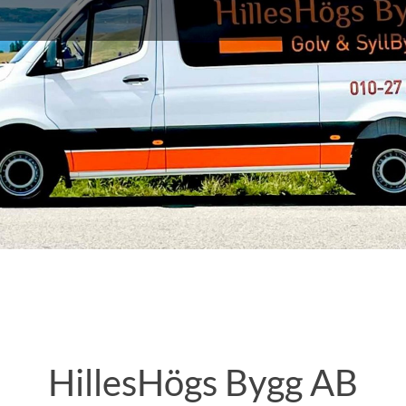
HillesHögs Bygg AB