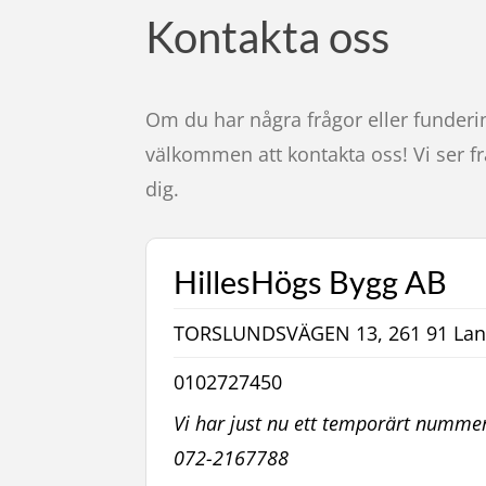
Kontakta oss
Om du har några frågor eller funderi
välkommen att kontakta oss! Vi ser f
dig.
HillesHögs Bygg AB
TORSLUNDSVÄGEN 13, 261 91 Lan
0102727450
Vi har just nu ett temporärt numme
072-2167788