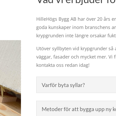
HilleHögs Bygg AB har över 20 års er
goda kunskaper inom branschens arb
krypgrunden inte längre orsakar fukt
Utöver syllbyten vid krypgrunder så 
väggar, fasader och mycket mer. Vi fin
kontakta oss redan idag!
Varför byta syllar?
Metoder för att bygga upp ny 