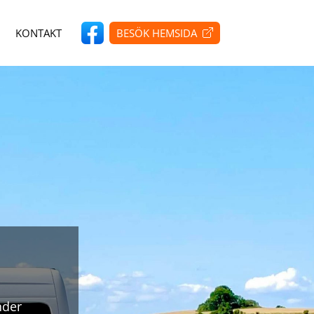
KONTAKT
BESÖK HEMSIDA
nder