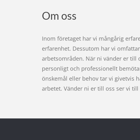
Om oss
Inom företaget har vi mångårig erfar
erfarenhet. Dessutom har vi omfatta
arbetsområden. När ni vänder er till os
personligt och professionellt bemöta
önskemål eller behov tar vi givetvis 
arbetet. Vänder ni er till oss ser vi till