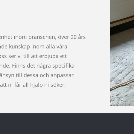
enhet inom branschen, över 20 års
nde kunskap inom alla våra
s ser vi till att erbjuda ett
nde. Finns det några specifika
hänsyn till dessa och anpassar
 att ni får all hjälp ni söker.