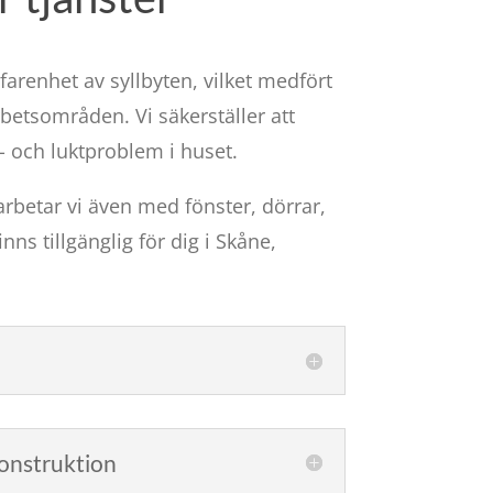
farenhet av syllbyten, vilket medfört
etsområden. Vi säkerställer att
- och luktproblem i huset.
arbetar vi även med fönster, dörrar,
ns tillgänglig för dig i Skåne,
konstruktion