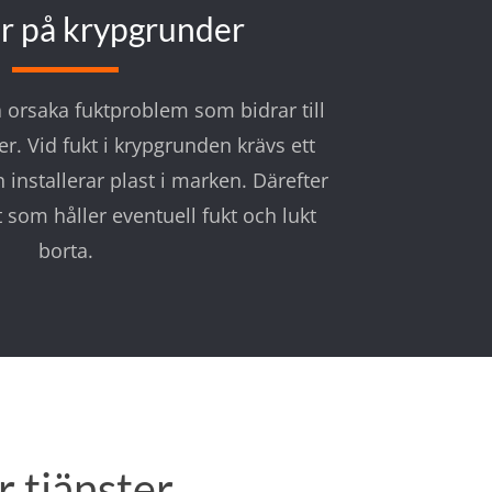
r på krypgrunder
 orsaka fuktproblem som bidrar till
ter. Vid fukt i krypgrunden krävs ett
 installerar plast i marken. Därefter
kt som håller eventuell fukt och lukt
borta.
r tjänster