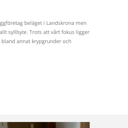
yggföretag beläget i Landskrona men
t syllbyte. Trots att vårt fokus ligger
r, bland annat krypgrunder och