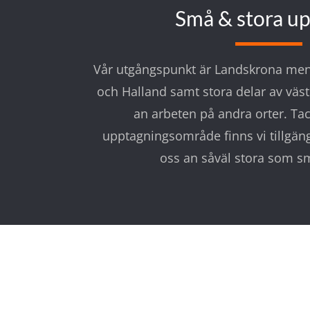
Små & stora u
Vår utgångspunkt är Landskrona men 
och Halland samt stora delar av väst
an arbeten på andra orter. Tac
upptagningsområde finns vi tillgäng
oss an såväl stora som s