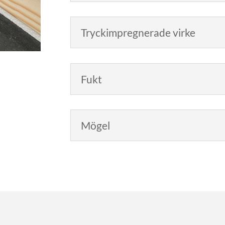
Tryckimpregnerade virke
Fukt
Mögel