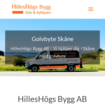
Golvbyte Skåne
HillesHögs Bygg AB – Vi hjälper dig i Skåne
med golvbyte
HillesHögs Bygg AB