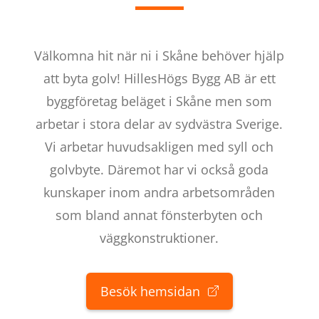
Välkomna hit när ni i Skåne behöver hjälp
att byta golv! HillesHögs Bygg AB är ett
byggföretag beläget i Skåne men som
arbetar i stora delar av sydvästra Sverige.
Vi arbetar huvudsakligen med syll och
golvbyte. Däremot har vi också goda
kunskaper inom andra arbetsområden
som bland annat fönsterbyten och
väggkonstruktioner.
Besök hemsidan