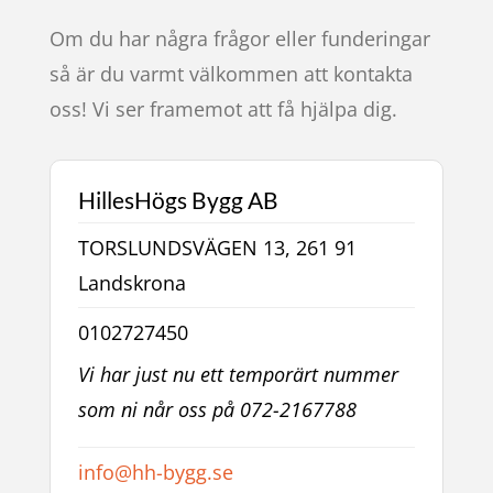
Om du har några frågor eller funderingar
så är du varmt välkommen att kontakta
oss! Vi ser framemot att få hjälpa dig.
HillesHögs Bygg AB
TORSLUNDSVÄGEN 13, 261 91
Landskrona
0102727450
Vi har just nu ett temporärt nummer
som ni når oss på 072-2167788
info@hh-bygg.se