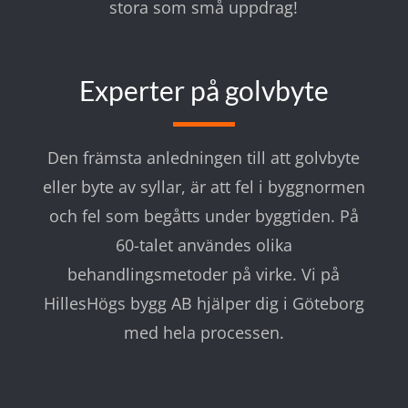
stora som små uppdrag!
Experter på golvbyte
Den främsta anledningen till att golvbyte
eller byte av syllar, är att fel i byggnormen
och fel som begåtts under byggtiden. På
60-talet användes olika
behandlingsmetoder på virke. Vi på
HillesHögs bygg AB hjälper dig i Göteborg
med hela processen.